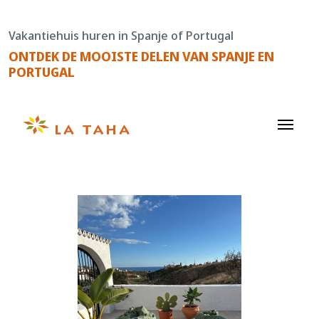
Doorgaan
naar
Vakantiehuis huren in Spanje of Portugal
de
ONTDEK DE MOOISTE DELEN VAN SPANJE EN
content
PORTUGAL