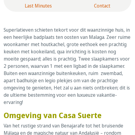
Last Minutes
Contact
Superlatieven schieten tekort voor dit waanzinnige huis, in
een heerlijke badplaats ten oosten van Malaga. Zeer ruime
woonkamer met houtkachel, grote eethoek een prachtig
keuken met kookeiland, qua inrichting is kosten nog
moeite gespaard; alles is prachtig. Twee slaapkamers voor
2 personen, waarvan 1 met een ligbad in de slaapkamer.
Buiten een waanzinnige buitenkeuken, ruim zwembad,
apart badhuisje en legio plekjes om van de prachtige
omgeving te genieten, Het zal u aan niets ontbreken; dit is
de ultieme bestemming voor een luxueuze vakantie-
ervaring!
Omgeving van Casa Suerte
Van het rustige strand van Benajarafe tot het bruisende
Málaga en de magische natuur van Andalusië – rondom