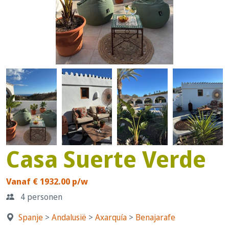
Casa Suerte Verde
Vanaf € 1932.00 p/w
4 personen
Spanje
>
Andalusië
>
Axarquía
>
Benajarafe