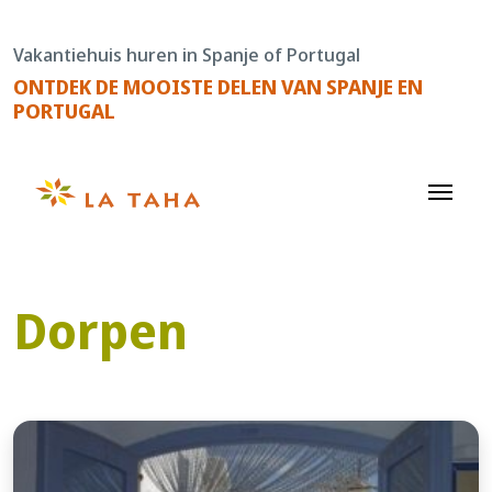
Doorgaan
naar
Vakantiehuis huren in Spanje of Portugal
de
ONTDEK DE MOOISTE DELEN VAN SPANJE EN
content
PORTUGAL
Dorpen