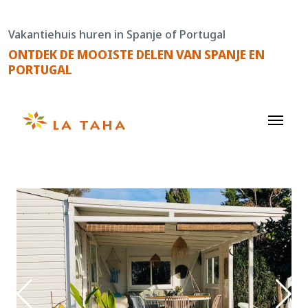
Doorgaan
naar
Vakantiehuis huren in Spanje of Portugal
de
ONTDEK DE MOOISTE DELEN VAN SPANJE EN
content
PORTUGAL