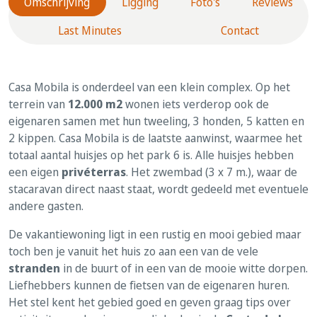
Omschrijving
Ligging
Foto's
Reviews
Last Minutes
Contact
Casa Mobila is onderdeel van een klein complex. Op het
terrein van
12.000 m2
wonen iets verderop ook de
eigenaren samen met hun tweeling, 3 honden, 5 katten en
2 kippen. Casa Mobila is de laatste aanwinst, waarmee het
totaal aantal huisjes op het park 6 is. Alle huisjes hebben
een eigen
privéterras
. Het zwembad (3 x 7 m.), waar de
stacaravan direct naast staat, wordt gedeeld met eventuele
andere gasten.
De vakantiewoning ligt in een rustig en mooi gebied maar
toch ben je vanuit het huis zo aan een van de vele
stranden
in de buurt of in een van de mooie witte dorpen.
Liefhebbers kunnen de fietsen van de eigenaren huren.
Het stel kent het gebied goed en geven graag tips over