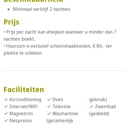
Minimaal verblijf 2 nachten.
Prijs
• Prijs per nacht kan afwijken wanneer u minder dan 7
nachten boekt.
• Huursom is exclusief schoonmaakkosten, € 80,- ter
plekke te voldoen.
Faciliteiten
Airconditioning
Oven
gebruik)
Internet/WiFi
Televisie
Zwembad
Magnetron
Wasmachine
(gedeeld)
Nespresso
(gezamenlijk