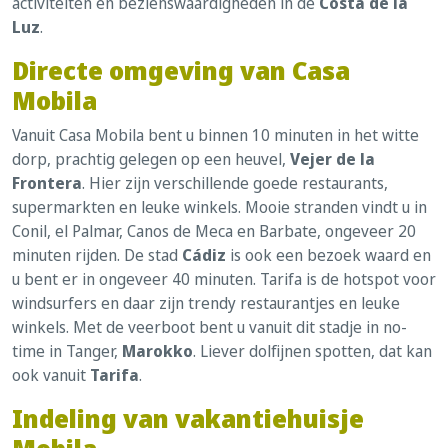
activiteiten en bezienswaardigheden in de
Costa de la
Luz
.
Directe omgeving van Casa
Mobila
Vanuit Casa Mobila bent u binnen 10 minuten in het witte
dorp, prachtig gelegen op een heuvel,
Vejer de la
Frontera
. Hier zijn verschillende goede restaurants,
supermarkten en leuke winkels. Mooie stranden vindt u in
Conil, el Palmar, Canos de Meca en Barbate, ongeveer 20
minuten rijden. De stad
Cádiz
is ook een bezoek waard en
u bent er in ongeveer 40 minuten. Tarifa is de hotspot voor
windsurfers en daar zijn trendy restaurantjes en leuke
winkels. Met de veerboot bent u vanuit dit stadje in no-
time in Tanger,
Marokko
. Liever dolfijnen spotten, dat kan
ook vanuit
Tarifa
.
Indeling van vakantiehuisje