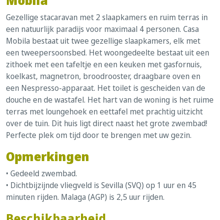
Mobila
Gezellige stacaravan met 2 slaapkamers en ruim terras in
een natuurlijk paradijs voor maximaal 4 personen. Casa
Mobila bestaat uit twee gezellige slaapkamers, elk met
een tweepersoonsbed. Het woongedeelte bestaat uit een
zithoek met een tafeltje en een keuken met gasfornuis,
koelkast, magnetron, broodrooster, draagbare oven en
een Nespresso-apparaat. Het toilet is gescheiden van de
douche en de wastafel. Het hart van de woning is het ruime
terras met loungehoek en eettafel met prachtig uitzicht
over de tuin. Dit huis ligt direct naast het grote zwembad!
Perfecte plek om tijd door te brengen met uw gezin.
Opmerkingen
• Gedeeld zwembad.
• Dichtbijzijnde vliegveld is Sevilla (SVQ) op 1 uur en 45
minuten rijden. Malaga (AGP) is 2,5 uur rijden.
Beschikbaarheid