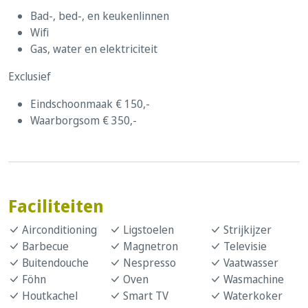
Bad-, bed-, en keukenlinnen
Wifi
Gas, water en elektriciteit
Exclusief
Eindschoonmaak € 150,-
Waarborgsom € 350,-
Faciliteiten
Airconditioning
Ligstoelen
Strijkijzer
Barbecue
Magnetron
Televisie
Buitendouche
Nespresso
Vaatwasser
Föhn
Oven
Wasmachine
Houtkachel
Smart TV
Waterkoker