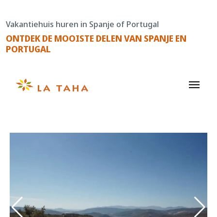
Doorgaan
naar
Vakantiehuis huren in Spanje of Portugal
de
ONTDEK DE MOOISTE DELEN VAN SPANJE EN
content
PORTUGAL