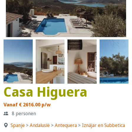
Casa Higuera
Vanaf € 2616.00 p/w
8 personen
Spanje
>
Andalusië
>
Antequera
>
Iznájar en Subbetica