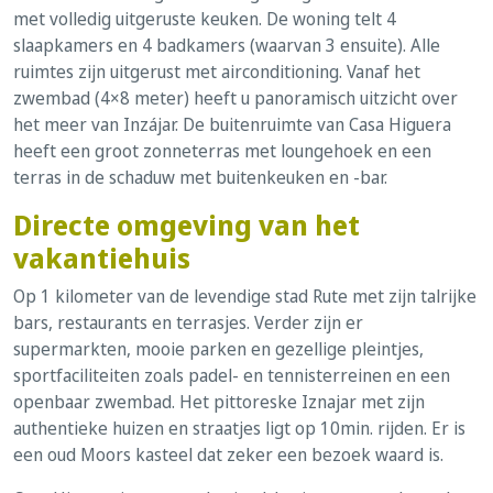
met volledig uitgeruste keuken. De woning telt 4
slaapkamers en 4 badkamers (waarvan 3 ensuite). Alle
ruimtes zijn uitgerust met airconditioning. Vanaf het
zwembad (4×8 meter) heeft u panoramisch uitzicht over
het meer van Inzájar. De buitenruimte van Casa Higuera
heeft een groot zonneterras met loungehoek en een
terras in de schaduw met buitenkeuken en -bar.
Directe omgeving van het
vakantiehuis
Op 1 kilometer van de levendige stad Rute met zijn talrijke
bars, restaurants en terrasjes. Verder zijn er
supermarkten, mooie parken en gezellige pleintjes,
sportfaciliteiten zoals padel- en tennisterreinen en een
openbaar zwembad. Het pittoreske Iznajar met zijn
authentieke huizen en straatjes ligt op 10min. rijden. Er is
een oud Moors kasteel dat zeker een bezoek waard is.