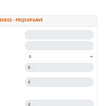
EHUIS - PRIJSOPGAVE
€
€
€