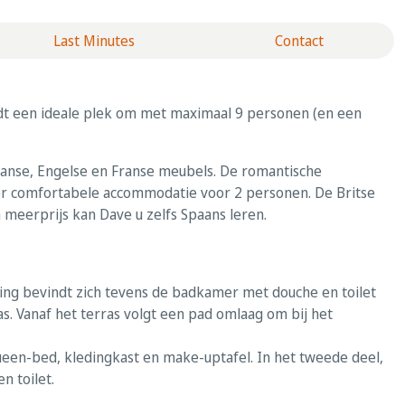
Last Minutes
Contact
iedt een ideale plek om met maximaal 9 personen (en een
aanse, Engelse en Franse meubels. De romantische
r comfortabele accommodatie voor 2 personen. De Britse
 meerprijs kan Dave u zelfs Spaans leren.
ing bevindt zich tevens de badkamer met douche en toilet
. Vanaf het terras volgt een pad omlaag om bij het
ueen-bed, kledingkast en make-uptafel. In het tweede deel,
 toilet.