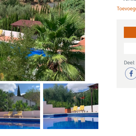
Toevoege
Deel: