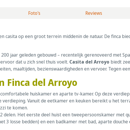
Foto's
Reviews
n casita op een groot terrein middenin de natuur. De finca b
n 200 jaar geleden gebouwd – recentelijk gerenoveerd met Sp
oor dat u zich snel thuis voelt.
Casita del Arroyo
biedt zee
teiten, maaltijden, bezienswaardigheden en vervoer. Tegen een
n Finca del Arroyo
 comfortabele huiskamer en aparte tv-kamer. Op deze verdiep
verdieping. Vanuit de eetkamer en keuken bereikt u het terras
zzi te komen.
n 2 delen. Het eerste deel huist een tweepersoonskamer met q
t 3 losse bedden) en een badkamer met bad, aparte douche en