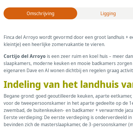
Omschrijving
Ligging
Finca del Arroyo wordt gevormd door een groot landhuis + ee
kleintje) een heerlijke zomervakantie te vieren.
Cortijo del Arroyo
is een zeer ruim en koel huis – meer da
slaapkamers, moderne keuken en mooie badkamers zorgen erv
eigenaren Dave en Al wonen dichtbij en regelen graag activi
Indeling van het landhuis va
Begane grond: goed geoutilleerde keuken, aparte eetkamer,
voor de tweepersoonskamer in het aparte gedeelte op de 1e 
zwembad, de buitenkeuken- en badkamer + verwarmde jacu
Eerste verdieping: De eerste verdieping is onderverdeeld i
bevinden zich de masterslaapkamer, de 3-persoonskamer (me