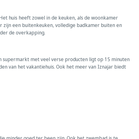
et huis heeft zowel in de keuken, als de woonkamer
r zijn een buitenkeuken, volledige badkamer buiten en
nder de overkapping.
en supermarkt met veel verse producten ligt op 15 minuten
ijden van het vakantiehuis. Ook het meer van Iznajar biedt
ie minder goed ter been zijn. Ook het zwembad is te