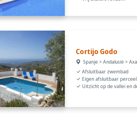
Cortijo Godo
Spanje > Andalusië > Axar
Afsluitbaar zwembad
Eigen afsluitbaar percee
Uitzicht op de vallei en 