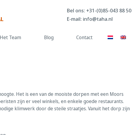
Bel ons:
+31-(0)85-043 88 50
AL
E-mail:
info@taha.nl
Het Team
Blog
Contact
er hoogte. Het is een van de mooiste dorpen met een Moors
risten zijn er veel winkels, en enkele goede restaurants.
dige klimwerk door de steile straatjes. Vanuit het dorp zijn
en.