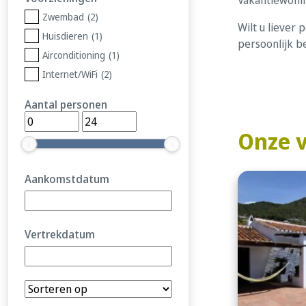
Zwembad
(2)
Wilt u liever 
Huisdieren
(1)
persoonlijk b
Airconditioning
(1)
Internet/WiFi
(2)
Aantal personen
Onze v
Aankomstdatum
Vertrekdatum