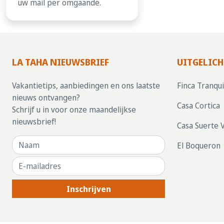
uw mail per omgaande.
LA TAHA NIEUWSBRIEF
UITGELICH
Vakantietips, aanbiedingen en ons laatste
Finca Tranqui
nieuws ontvangen?
Casa Cortica
Schrijf u in voor onze maandelijkse
nieuwsbrief!
Casa Suerte 
El Boqueron
Inschrijven