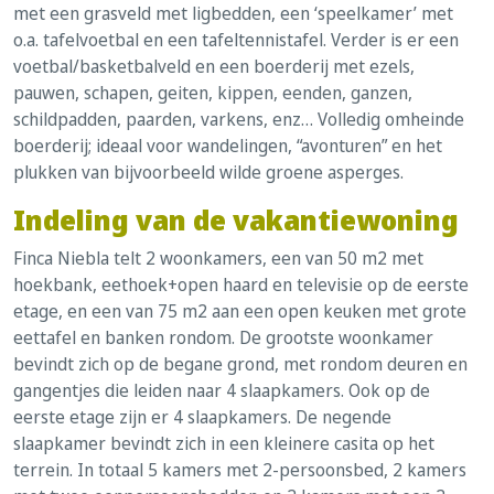
met een grasveld met ligbedden, een ‘speelkamer’ met
o.a. tafelvoetbal en een tafeltennistafel. Verder is er een
voetbal/basketbalveld en een boerderij met ezels,
pauwen, schapen, geiten, kippen, eenden, ganzen,
schildpadden, paarden, varkens, enz… Volledig omheinde
boerderij; ideaal voor wandelingen, “avonturen” en het
plukken van bijvoorbeeld wilde groene asperges.
Indeling van de vakantiewoning
Finca Niebla telt 2 woonkamers, een van 50 m2 met
hoekbank, eethoek+open haard en televisie op de eerste
etage, en een van 75 m2 aan een open keuken met grote
eettafel en banken rondom. De grootste woonkamer
bevindt zich op de begane grond, met rondom deuren en
gangentjes die leiden naar 4 slaapkamers. Ook op de
eerste etage zijn er 4 slaapkamers. De negende
slaapkamer bevindt zich in een kleinere casita op het
terrein. In totaal 5 kamers met 2-persoonsbed, 2 kamers