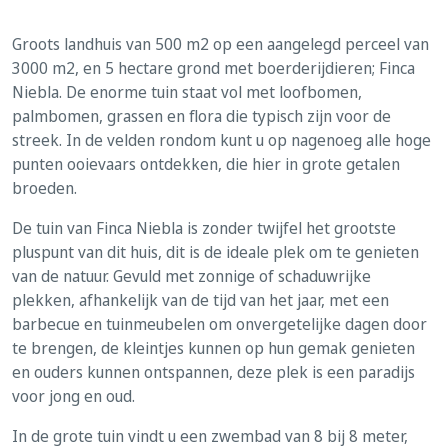
Groots landhuis van 500 m2 op een aangelegd perceel van
3000 m2, en 5 hectare grond met boerderijdieren; Finca
Niebla. De enorme tuin staat vol met loofbomen,
palmbomen, grassen en flora die typisch zijn voor de
streek. In de velden rondom kunt u op nagenoeg alle hoge
punten ooievaars ontdekken, die hier in grote getalen
broeden.
De tuin van Finca Niebla is zonder twijfel het grootste
pluspunt van dit huis, dit is de ideale plek om te genieten
van de natuur. Gevuld met zonnige of schaduwrijke
plekken, afhankelijk van de tijd van het jaar, met een
barbecue en tuinmeubelen om onvergetelijke dagen door
te brengen, de kleintjes kunnen op hun gemak genieten
en ouders kunnen ontspannen, deze plek is een paradijs
voor jong en oud.
In de grote tuin vindt u een zwembad van 8 bij 8 meter,