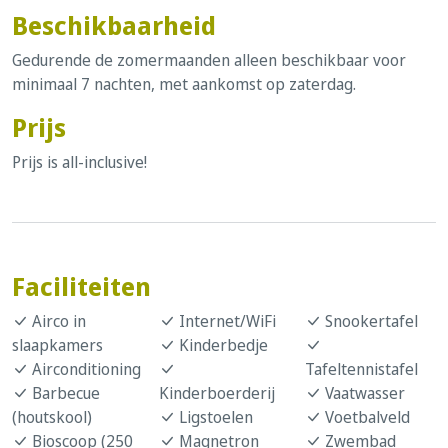
Beschikbaarheid
Gedurende de zomermaanden alleen beschikbaar voor
minimaal 7 nachten, met aankomst op zaterdag.
Prijs
Prijs is all-inclusive!
Faciliteiten
Airco in
Internet/WiFi
Snookertafel
slaapkamers
Kinderbedje
Airconditioning
Tafeltennistafel
Barbecue
Kinderboerderij
Vaatwasser
(houtskool)
Ligstoelen
Voetbalveld
Bioscoop (250
Magnetron
Zwembad