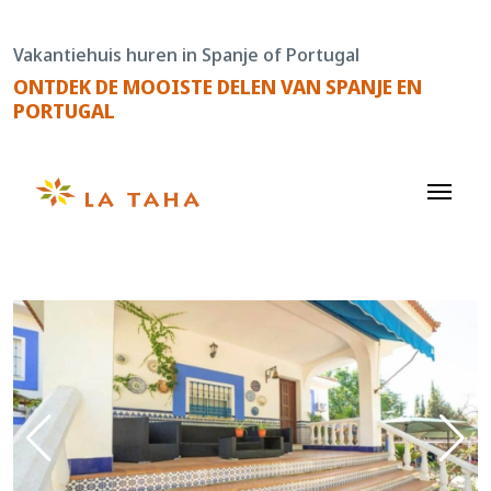
Doorgaan
naar
Vakantiehuis huren in Spanje of Portugal
de
ONTDEK DE MOOISTE DELEN VAN SPANJE EN
content
PORTUGAL