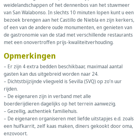
weidelandschappen of het dennenbos van het stuwmeer
van San Walabonso. In slechts 10 minuten lopen kunt u een
bezoek brengen aan het Castillo de Niebla en zijn kerkers,
of een van de andere oude monumenten, en genieten van
de gastronomie van de stad met verschillende restaurants
met een onovertroffen prijs-kwaliteitverhouding.
Opmerkingen
– Er zijn 4 extra bedden beschikbaar, maximaal aantal
gasten kan dus uitgebreid worden naar 24.
– Dichtstbijzijnde vliegveld is Sevilla (SVQ) op zo’n uur
rijden.
– De eigenaren zijn in verband met alle
boerderijdieren dagelijks op het terrein aanwezig.
– Gezellig, authentiek familiehuis.
– De eigenaren organiseren met liefde uitstapjes e.d. zoals
een huifkarrit, zelf kaas maken, diners gekookt door oma,
enzovoort.