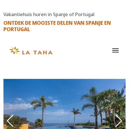
Doorgaan
naar
Vakantiehuis huren in Spanje of Portugal
de
ONTDEK DE MOOISTE DELEN VAN SPANJE EN
content
PORTUGAL