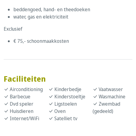
beddengoed, hand- en theedoeken
water, gas en elektriciteit
Exclusief
€ 75,- schoonmaakkosten
Faciliteiten
Airconditioning
Kinderbedje
Vaatwasser
Barbecue
Kinderstoeltje
Wasmachine
Dvd speler
Ligstoelen
Zwembad
Huisdieren
Oven
(gedeeld)
Internet/WiFi
Satelliet tv