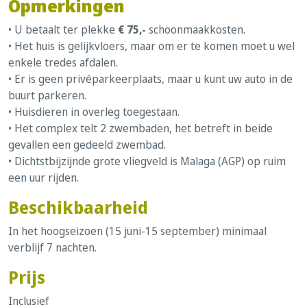
Opmerkingen
• U betaalt ter plekke
€ 75,-
schoonmaakkosten.
• Het huis is gelijkvloers, maar om er te komen moet u wel
enkele tredes afdalen.
• Er is geen privéparkeerplaats, maar u kunt uw auto in de
buurt parkeren.
• Huisdieren in overleg toegestaan.
• Het complex telt 2 zwembaden, het betreft in beide
gevallen een gedeeld zwembad.
• Dichtstbijzijnde grote vliegveld is Malaga (AGP) op ruim
een uur rijden.
Beschikbaarheid
In het hoogseizoen (15 juni-15 september) minimaal
verblijf 7 nachten.
Prijs
Inclusief