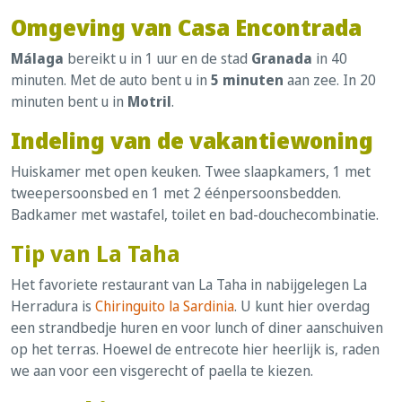
Omgeving van
Casa Encontrada
Málaga
bereikt u in 1 uur en de stad
Granada
in 40
minuten. Met de auto bent u in
5 minuten
aan zee. In 20
minuten bent u in
Motril
.
Indeling van de vakantiewoning
Huiskamer met open keuken. Twee slaapkamers, 1 met
tweepersoonsbed en 1 met 2 éénpersoonsbedden.
Badkamer met wastafel, toilet en bad-douchecombinatie.
Tip van La Taha
Het favoriete restaurant van La Taha in nabijgelegen La
Herradura is
Chiringuito la Sardinia
. U kunt hier overdag
een strandbedje huren en voor lunch of diner aanschuiven
op het terras. Hoewel de entrecote hier heerlijk is, raden
we aan voor een visgerecht of paella te kiezen.