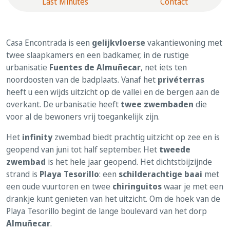
Last Minutes
Contact
Casa Encontrada is een
gelijkvloerse
vakantiewoning met
twee slaapkamers en een badkamer, in de rustige
urbanisatie
Fuentes de Almuñecar
, net iets ten
noordoosten van de badplaats. Vanaf het
privéterras
heeft u een wijds uitzicht op de vallei en de bergen aan de
overkant. De urbanisatie heeft
twee zwembaden
die
voor al de bewoners vrij toegankelijk zijn.
Het
infinity
zwembad biedt prachtig uitzicht op zee en is
geopend van juni tot half september. Het
tweede
zwembad
is het hele jaar geopend. Het dichtstbijzijnde
strand is
Playa Tesorillo
: een
schilderachtige baai
met
een oude vuurtoren en twee
chiringuitos
waar je met een
drankje kunt genieten van het uitzicht. Om de hoek van de
Playa Tesorillo begint de lange boulevard van het dorp
Almuñecar
.