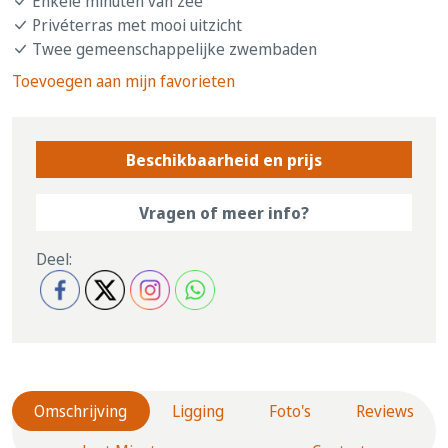
Enkele minuten van zee
Privéterras met mooi uitzicht
Twee gemeenschappelijke zwembaden
Toevoegen aan mijn favorieten
Beschikbaarheid en prijs
Vragen of meer info?
Deel:
Omschrijving
Ligging
Foto's
Reviews