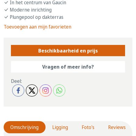
In het centrum van Gauci­n
Moderne inrichting
Plungepool op dakterras
Toevoegen aan mijn favorieten
Beschikbaarheid en prijs
Vragen of meer info?
Deel:
Omschrijving
Ligging
Foto's
Reviews