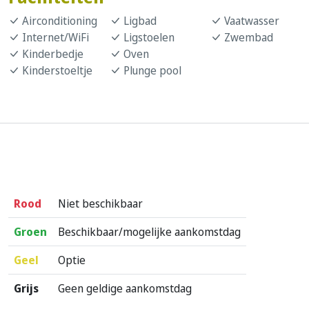
Airconditioning
Ligbad
Vaatwasser
Internet/WiFi
Ligstoelen
Zwembad
Kinderbedje
Oven
Kinderstoeltje
Plunge pool
Rood
Niet beschikbaar
Groen
Beschikbaar/mogelijke aankomstdag
Geel
Optie
Grijs
Geen geldige aankomstdag