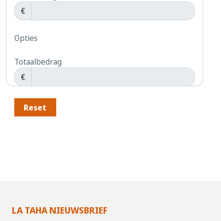
€
Opties
Totaalbedrag
€
Reset
LA TAHA NIEUWSBRIEF