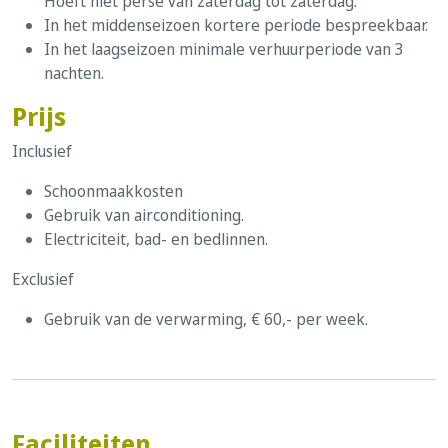
Hoeft niet persé van zaterdag tot zaterdag.
In het middenseizoen kortere periode bespreekbaar.
In het laagseizoen minimale verhuurperiode van 3
nachten.
Prijs
Inclusief
Schoonmaakkosten
Gebruik van airconditioning.
Electriciteit, bad- en bedlinnen.
Exclusief
Gebruik van de verwarming, € 60,- per week.
Faciliteiten