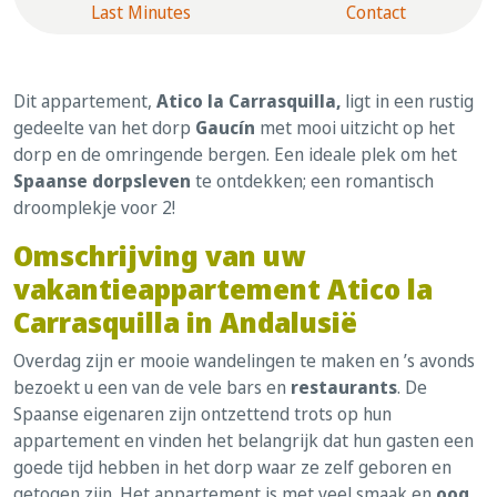
Last Minutes
Contact
Dit appartement,
Atico la Carrasquilla,
ligt in een rustig
gedeelte van het dorp
Gaucín
met mooi uitzicht op het
dorp en de omringende bergen. Een ideale plek om het
Spaanse dorpsleven
te ontdekken; een romantisch
droomplekje voor 2!
Omschrijving van uw
vakantieappartement
Atico la
Carrasquilla
in Andalusië
Overdag zijn er mooie wandelingen te maken en ’s avonds
bezoekt u een van de vele bars en
restaurants
. De
Spaanse eigenaren zijn ontzettend trots op hun
appartement en vinden het belangrijk dat hun gasten een
goede tijd hebben in het dorp waar ze zelf geboren en
getogen zijn. Het appartement is met veel smaak en
oog