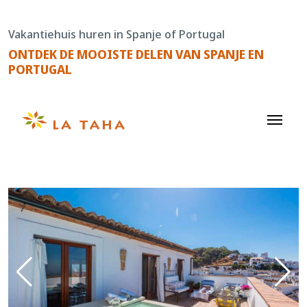
Doorgaan
naar
Vakantiehuis huren in Spanje of Portugal
de
ONTDEK DE MOOISTE DELEN VAN SPANJE EN
content
PORTUGAL