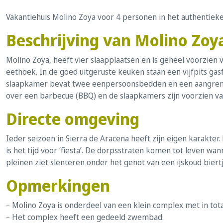
Vakantiehuis Molino Zoya voor 4 personen in het authentieke
Beschrijving van Molino Zoy
Molino Zoya, heeft vier slaapplaatsen en is geheel voorzie
eethoek. In de goed uitgeruste keuken staan een vijfpits gas
slaapkamer bevat twee eenpersoonsbedden en een aangren
over een barbecue (BBQ) en de slaapkamers zijn voorzien van
Directe omgeving
Ieder seizoen in Sierra de Aracena heeft zijn eigen karakter
is het tijd voor ‘fiesta’. De dorpsstraten komen tot leven 
pleinen ziet slenteren onder het genot van een ijskoud biertj
Opmerkingen
– Molino Zoya is onderdeel van een klein complex met in tota
– Het complex heeft een gedeeld zwembad.