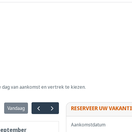
e dag van aankomst en vertrek te kiezen.
RESERVEER UW VAKANTI
Vandaag
Aankomstdatum
september