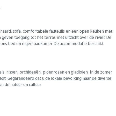
.
 haard, sofa, comfortabele fauteuils en een open keuken met
geven toegang tot het terras met uitzicht over de rivier. De
ons bed en eigen badkamer. De accommodatie beschikt
als irissen, orchideeën, pioenrozen en gladiolen. In de zomer
edt. Gegarandeerd dat u de lokale bevolking naar de diverse
n de natuur en cultuur.