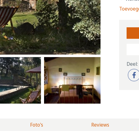
Toevoege
Deel:
Foto's
Reviews