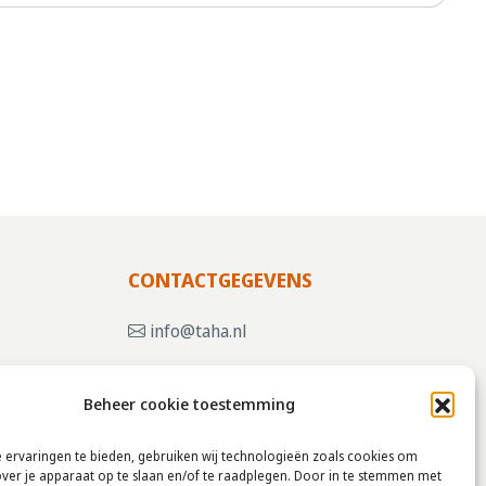
CONTACTGEGEVENS
info@taha.nl
+31-(0)85-043 88 50
Beheer cookie toestemming
, KLIK
 ervaringen te bieden, gebruiken wij technologieën zoals cookies om
over je apparaat op te slaan en/of te raadplegen. Door in te stemmen met