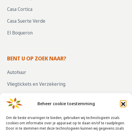
Casa Cortica
Casa Suerte Verde
El Boqueron
BENT U OP ZOEK NAAR?
Autohuur
Vliegtickets en Verzekering
Parkeren bij vliegvelden
Beheer cookie toestemming
ZELF UW HUIS VERHUREN, KLIK HIER!
Om de beste ervaringen te bieden, gebruiken wij technologieën zoals
cookies om informatie over je apparaat op te slaan en/of te raadplegen.
Door in te stemmen met deze technologieën kunnen wij gegevens zoals
CONTACTGEGEVENS