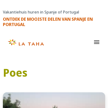
Doorgaan
naar
Vakantiehuis huren in Spanje of Portugal
de
ONTDEK DE MOOISTE DELEN VAN SPANJE EN
content
PORTUGAL
Poes