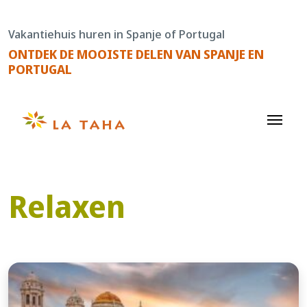
Doorgaan
naar
Vakantiehuis huren in Spanje of Portugal
de
ONTDEK DE MOOISTE DELEN VAN SPANJE EN
content
PORTUGAL
Relaxen