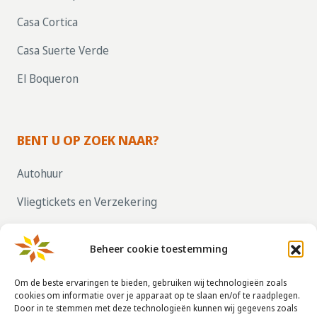
Casa Cortica
Casa Suerte Verde
El Boqueron
BENT U OP ZOEK NAAR?
Autohuur
Vliegtickets en Verzekering
Parkeren bij vliegvelden
Beheer cookie toestemming
ZELF UW HUIS VERHUREN, KLIK HIER!
Om de beste ervaringen te bieden, gebruiken wij technologieën zoals
cookies om informatie over je apparaat op te slaan en/of te raadplegen.
Door in te stemmen met deze technologieën kunnen wij gegevens zoals
CONTACTGEGEVENS