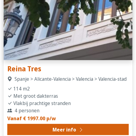
Reina Tres
Spanje > Alicante-Valencia > Valencia > Valencia-stad
114 m2
Met groot dakterras
Vlakbij prachtige stranden
4 personen
Vanaf € 1997.00 p/w
Meer info