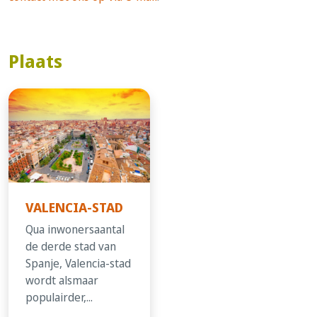
Plaats
VALENCIA-STAD
Qua inwonersaantal
de derde stad van
Spanje, Valencia-stad
wordt alsmaar
populairder,...