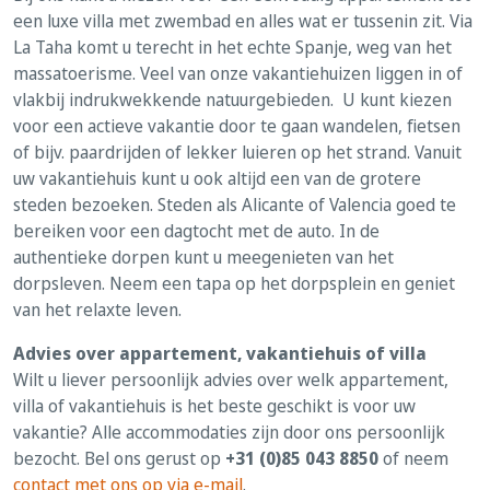
een luxe villa met zwembad en alles wat er tussenin zit. Via
La Taha komt u terecht in het echte Spanje, weg van het
massatoerisme. Veel van onze vakantiehuizen liggen in of
vlakbij indrukwekkende natuurgebieden. U kunt kiezen
voor een actieve vakantie door te gaan wandelen, fietsen
of bijv. paardrijden of lekker luieren op het strand. Vanuit
uw vakantiehuis kunt u ook altijd een van de grotere
steden bezoeken. Steden als Alicante of Valencia goed te
bereiken voor een dagtocht met de auto. In de
authentieke dorpen kunt u meegenieten van het
dorpsleven. Neem een tapa op het dorpsplein en geniet
van het relaxte leven.
Advies over appartement, vakantiehuis of villa
Wilt u liever persoonlijk advies over welk appartement,
villa of vakantiehuis is het beste geschikt is voor uw
vakantie? Alle accommodaties zijn door ons persoonlijk
bezocht. Bel ons gerust op
+31 (0)85 043 8850
of neem
contact met ons op via e-mail
.