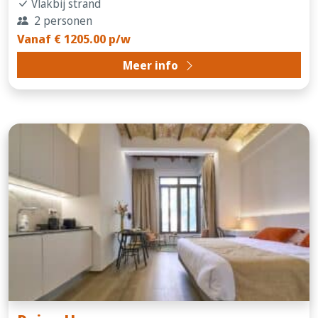
Vlakbij strand
2 personen
Vanaf € 1205.00 p/w
Meer info