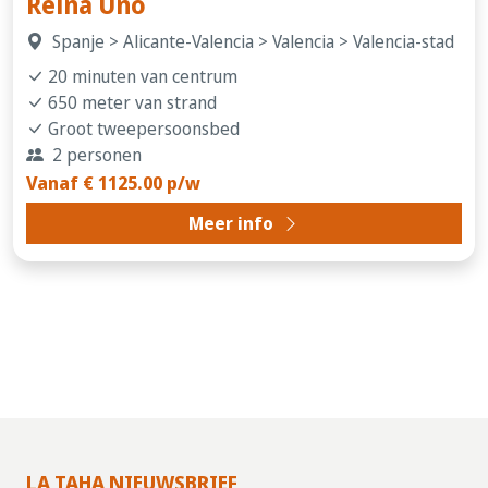
Reina Uno
Spanje > Alicante-Valencia > Valencia > Valencia-stad
20 minuten van centrum
650 meter van strand
Groot tweepersoonsbed
2 personen
Vanaf € 1125.00 p/w
Meer info
LA TAHA NIEUWSBRIEF