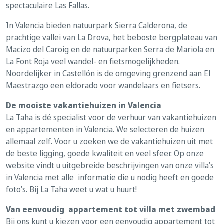
spectaculaire Las Fallas.
In Valencia bieden natuurpark Sierra Calderona, de
prachtige vallei van La Drova, het beboste bergplateau van
Macizo del Caroig en de natuurparken Serra de Mariola en
La Font Roja veel wandel- en fietsmogelijkheden.
Noordelijker in Castellón is de omgeving grenzend aan El
Maestrazgo een eldorado voor wandelaars en fietsers.
De mooiste vakantiehuizen in Valencia
La Taha is dé specialist voor de verhuur van vakantiehuizen
en appartementen in Valencia. We selecteren de huizen
allemaal zelf. Voor u zoeken we de vakantiehuizen uit met
de beste ligging, goede kwaliteit en veel sfeer. Op onze
website vindt u uitgebreide beschrijvingen van onze villa’s
in Valencia met alle informatie die u nodig heeft en goede
foto’s. Bij La Taha weet u wat u huurt!
Van eenvoudig appartement tot villa met zwembad
Bij ons kunt u kiezen voor een eenvoudig appartement tot