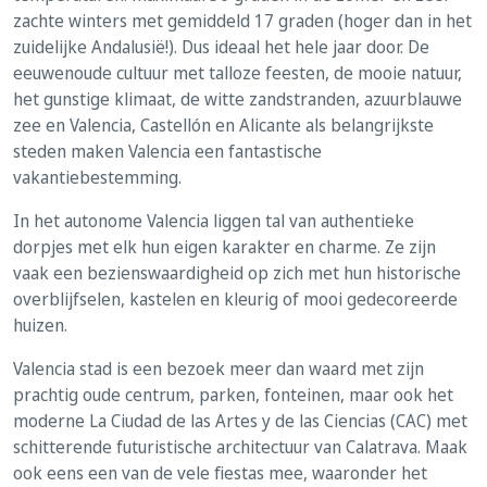
zachte winters met gemiddeld 17 graden (hoger dan in het
zuidelijke Andalusië!). Dus ideaal het hele jaar door. De
eeuwenoude cultuur met talloze feesten, de mooie natuur,
het gunstige klimaat, de witte zandstranden, azuurblauwe
zee en Valencia, Castellón en Alicante als belangrijkste
steden maken Valencia een fantastische
vakantiebestemming.
In het autonome Valencia liggen tal van authentieke
dorpjes met elk hun eigen karakter en charme. Ze zijn
vaak een bezienswaardigheid op zich met hun historische
overblijfselen, kastelen en kleurig of mooi gedecoreerde
huizen.
Valencia stad is een bezoek meer dan waard met zijn
prachtig oude centrum, parken, fonteinen, maar ook het
moderne La Ciudad de las Artes y de las Ciencias (CAC) met
schitterende futuristische architectuur van Calatrava. Maak
ook eens een van de vele fiestas mee, waaronder het