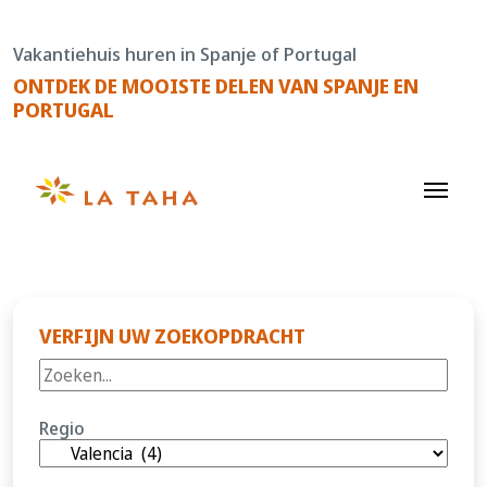
Doorgaan
naar
Vakantiehuis huren in Spanje of Portugal
de
ONTDEK DE MOOISTE DELEN VAN SPANJE EN
content
PORTUGAL
VERFIJN UW ZOEKOPDRACHT
Regio