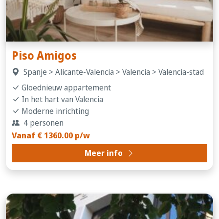
Piso Amigos
Spanje > Alicante-Valencia > Valencia > Valencia-stad
Gloednieuw appartement
In het hart van Valencia
Moderne inrichting
4 personen
Vanaf € 1360.00 p/w
Meer info