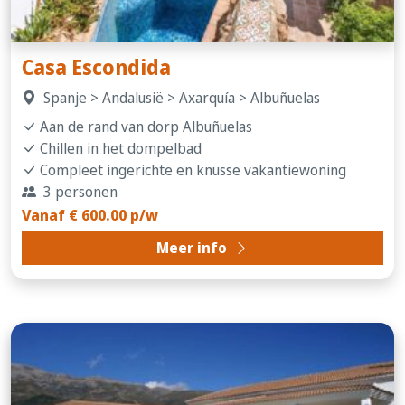
Casa Escondida
Spanje > Andalusië > Axarquía > Albuñuelas
Aan de rand van dorp Albuñuelas
Chillen in het dompelbad
Compleet ingerichte en knusse vakantiewoning
3 personen
Vanaf € 600.00 p/w
Meer info