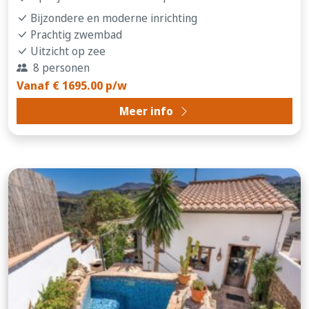
Bijzondere en moderne inrichting
Prachtig zwembad
Uitzicht op zee
8 personen
Vanaf € 1695.00 p/w
Meer info