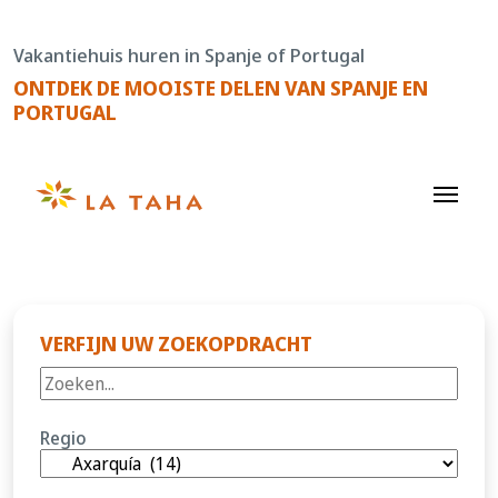
Doorgaan
naar
Vakantiehuis huren in Spanje of Portugal
de
ONTDEK DE MOOISTE DELEN VAN SPANJE EN
content
PORTUGAL
VERFIJN UW ZOEKOPDRACHT
Regio