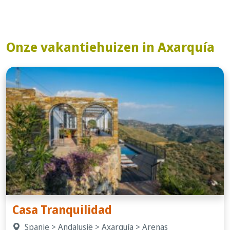
Onze vakantiehuizen in Axarquía
Casa Tranquilidad
Spanje > Andalusië > Axarquía > Arenas