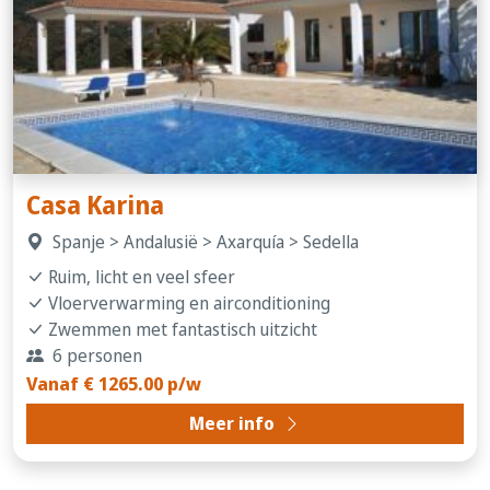
Casa Karina
Spanje > Andalusië > Axarquía > Sedella
Ruim, licht en veel sfeer
Vloerverwarming en airconditioning
Zwemmen met fantastisch uitzicht
6 personen
Vanaf € 1265.00 p/w
Meer info