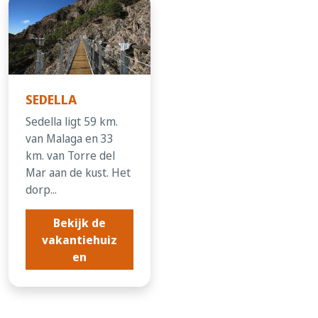
SEDELLA
Sedella ligt 59 km.
van Malaga en 33
km. van Torre del
Mar aan de kust. Het
dorp...
Bekijk de
vakantiehuiz
en