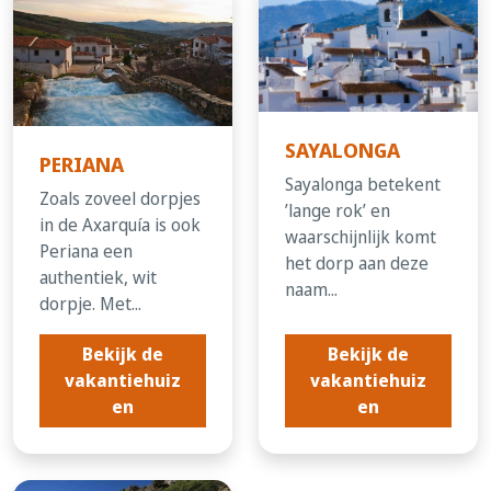
SAYALONGA
PERIANA
Sayalonga betekent
Zoals zoveel dorpjes
’lange rok’ en
in de Axarquía is ook
waarschijnlijk komt
Periana een
het dorp aan deze
authentiek, wit
naam...
dorpje. Met...
Bekijk de
Bekijk de
vakantiehuiz
vakantiehuiz
en
en