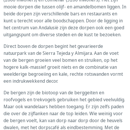
mooie dorpen die tussen olijf- en amandelbomen liggen. In
beide dorpen zijn verschillende bars en restaurants en
kunt u terecht voor alle boodschappen. Door de ligging in
het centrum van Andalusië zijn deze dorpen ook een goed
uitgangspunt om diverse steden en de kust te bezoeken.
Direct boven de dorpen begint het gevarieerde
natuurpark van de Sierra Tejeda y Almijara. Aan de voet
van de bergen groeien veel bomen en struiken, op het
hogere kalk-massief groeit niets en de combinatie van
weelderige begroeiing en kale, rechte rotswanden vormt
een indrukwekkend decor.
De bergen zijn de biotoop van de berggeiten en
roofvogels en trekvogels gebruiken het gebied veelvuldig.
Maar ook wandelaars hebben toegang. Er zijn zelfs paden
die over de zijflanken naar de top leiden. Wie weinig voor
de bergen voelt, kan van dorp naar dorp door de heuvels
dwalen, met het dorpscafé als eindbestemming. Met de