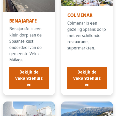
COLMENAR
BENAJARAFE
Colmenar is een
Benajarafe is een
gezellig Spaans dorp
klein dorp aan de
met verschillende
Spaanse kust,
restaurants,
onderdeel van de
supermarkten...
gemeente Vélez-
Málaga,...
Bekijk de
Bekijk de
vakantiehuiz
vakantiehuiz
en
en