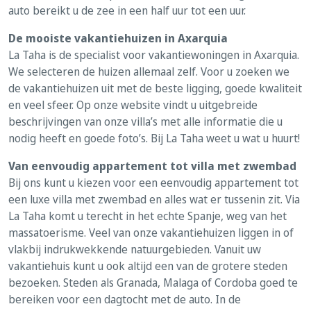
auto bereikt u de zee in een half uur tot een uur.
De mooiste vakantiehuizen in Axarquia
La Taha is de specialist voor vakantiewoningen in Axarquia.
We selecteren de huizen allemaal zelf. Voor u zoeken we
de vakantiehuizen uit met de beste ligging, goede kwaliteit
en veel sfeer. Op onze website vindt u uitgebreide
beschrijvingen van onze villa’s met alle informatie die u
nodig heeft en goede foto’s. Bij La Taha weet u wat u huurt!
Van eenvoudig appartement tot villa met zwembad
Bij ons kunt u kiezen voor een eenvoudig appartement tot
een luxe villa met zwembad en alles wat er tussenin zit. Via
La Taha komt u terecht in het echte Spanje, weg van het
massatoerisme. Veel van onze vakantiehuizen liggen in of
vlakbij indrukwekkende natuurgebieden. Vanuit uw
vakantiehuis kunt u ook altijd een van de grotere steden
bezoeken. Steden als Granada, Malaga of Cordoba goed te
bereiken voor een dagtocht met de auto. In de