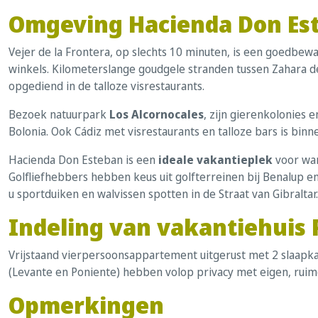
Omgeving Hacienda Don Est
Vejer de la Frontera, op slechts 10 minuten, is een goedbew
winkels. Kilometerslange goudgele stranden tussen Zahara d
opgediend in de talloze visrestaurants.
Bezoek natuurpark
Los Alcornocales
, zijn gierenkolonies 
Bolonia. Ook Cádiz met visrestaurants en talloze bars is bin
Hacienda Don Esteban is een
ideale vakantieplek
voor wan
Golfliefhebbers hebben keus uit golfterreinen bij Benalup en
u sportduiken en walvissen spotten in de Straat van Gibraltar
Indeling van vakantiehuis
Vrijstaand vierpersoonsappartement uitgerust met 2 slaap
(Levante en Poniente) hebben volop privacy met eigen, ruime
Opmerkingen