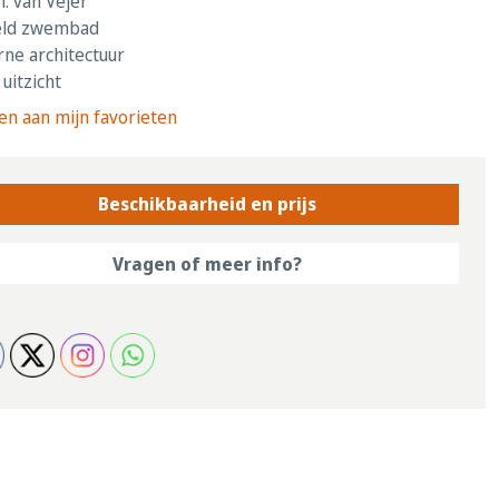
. van Vejer
ld zwembad
e architectuur
uitzicht
n aan mijn favorieten
Beschikbaarheid en prijs
Vragen of meer info?