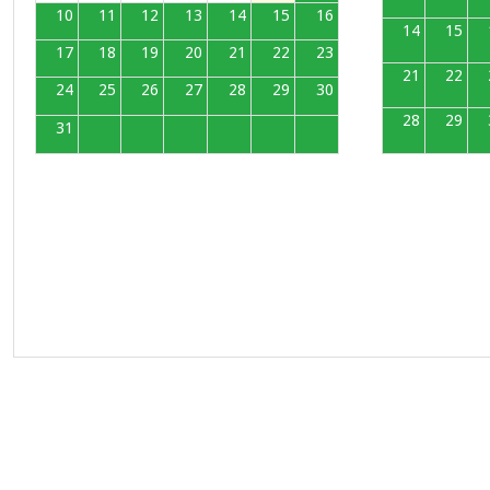
10
11
12
13
14
15
16
14
15
17
18
19
20
21
22
23
21
22
24
25
26
27
28
29
30
28
29
31
1
2
3
4
5
6