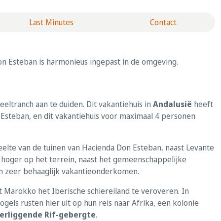
Last Minutes
Contact
on Esteban is harmonieus ingepast in de omgeving.
eltranch aan te duiden. Dit vakantiehuis in
Andalusië
heeft
Esteban, en dit vakantiehuis voor maximaal 4 personen
eelte van de tuinen van Hacienda Don Esteban, naast Levante
gt hoger op het terrein, naast het gemeenschappelijke
een zeer behaaglijk vakantieonderkomen.
 Marokko het Iberische schiereiland te veroveren. In
gels rusten hier uit op hun reis naar Afrika, een kolonie
erliggende Rif-gebergte
.