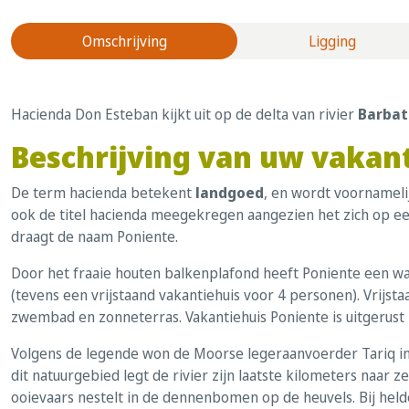
Omschrijving
Ligging
Hacienda Don Esteban kijkt uit op de delta van rivier
Barbat
Beschrijving van uw vakant
De term hacienda betekent
landgoed
, en wordt voornameli
ook de titel hacienda meegekregen aangezien het zich op e
draagt de naam Poniente.
Door het fraaie houten balkenplafond heeft Poniente een war
(tevens een vrijstaand vakantiehuis voor 4 personen). Vrijst
zwembad en zonneterras. Vakantiehuis Poniente is uitgerus
Volgens de legende won de Moorse legeraanvoerder Tariq in 7
dit natuurgebied legt de rivier zijn laatste kilometers naar 
ooievaars nestelt in de dennenbomen op de heuvels. Bij held