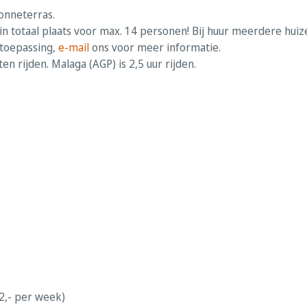
onneterras.
 in totaal plaats voor max. 14 personen! Bij huur meerdere hui
 toepassing,
e-mail
ons voor meer informatie.
ten rijden. Malaga (AGP) is 2,5 uur rijden.
12,- per week)