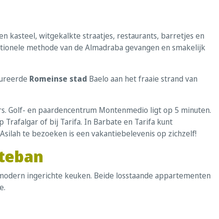
een kasteel, witgekalkte straatjes, restaurants, barretjes en
aditionele methode van de Almadraba gevangen en smakelijk
aureerde
Romeinse stad
Baelo aan het fraaie strand van
ers. Golf- en paardencentrum Montenmedio ligt op 5 minuten.
Trafalgar of bij Tarifa. In Barbate en Tarifa kunt
ilah te bezoeken is een vakantiebelevenis op zichzelf!
steban
 modern ingerichte keuken. Beide losstaande appartementen
e.