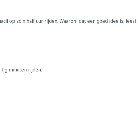
acil op zo’n half uur rijden. Waarom dat een goed idee is, leest
ntig minuten rijden.