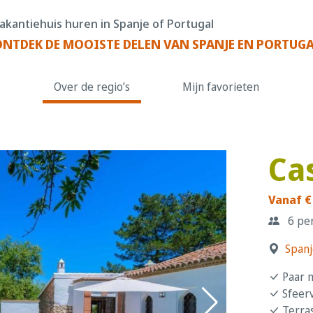
akantiehuis huren in Spanje of Portugal
ONTDEK DE MOOISTE DELEN VAN SPANJE EN PORTUG
s
Over de regio’s
Mijn favorieten
Cas
Vanaf €
6 pe
Spanj
Paar m
Sfeerv
Terras