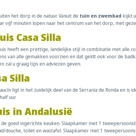
buiten het dorp in de natuur. Vanuit de
tuin en zwembad
kijkt 
ar vijf minuten lopen naar het centrum van het dorp, met gezel
is Casa Silla
huis heeft een prettige, landelijke stijl in combinatie met alle
gens van alle gemakken voorzien en dat geldt ook voor de badk
en zal u graag tips en adviezen geven.
 Silla
ucín ligt in het zuidelijk deel van de Serranía de Ronda en is 
alf uur.
is in Andalusië
 bij de goed ingerichte keuken. Slaapkamer met 1 tweepersoons
ouche, toilet en wastafel. Slaapkamer met 1 tweepersoonsbe