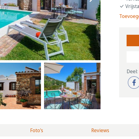
Vrijst
Toevoege
Deel:
Foto's
Reviews