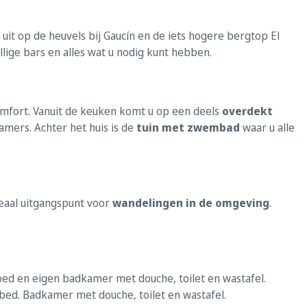
u uit op de heuvels bij Gaucín en de iets hogere bergtop El
lige bars en alles wat u nodig kunt hebben.
 comfort. Vanuit de keuken komt u op een deels
overdekt
amers. Achter het huis is de
tuin met zwembad
waar u alle
ideaal uitgangspunt voor
wandelingen in de omgeving
.
bed en eigen badkamer met douche, toilet en wastafel.
d. Badkamer met douche, toilet en wastafel.