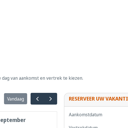
e dag van aankomst en vertrek te kiezen.
RESERVEER UW VAKANTI
Vandaag
Aankomstdatum
september
Vertrekdatum