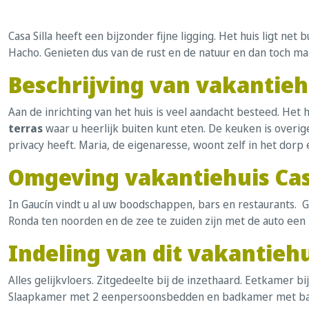
Casa Silla heeft een bijzonder fijne ligging. Het huis ligt net 
Hacho. Genieten dus van de rust en de natuur en dan toch ma
Beschrijving van vakantiehu
Aan de inrichting van het huis is veel aandacht besteed. Het 
terras
waar u heerlijk buiten kunt eten. De keuken is overi
privacy heeft. Maria, de eigenaresse, woont zelf in het dorp 
Omgeving vakantiehuis Casa
In Gaucín vindt u al uw boodschappen, bars en restaurants. Ga
Ronda ten noorden en de zee te zuiden zijn met de auto een h
Indeling van dit vakantiehu
Alles gelijkvloers. Zitgedeelte bij de inzethaard. Eetkamer
Slaapkamer met 2 eenpersoonsbedden en badkamer met bad/d