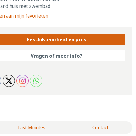
aand huis met zwembad
n aan mijn favorieten
Beschikbaarheid en prijs
Vragen of meer info?
Last Minutes
Contact