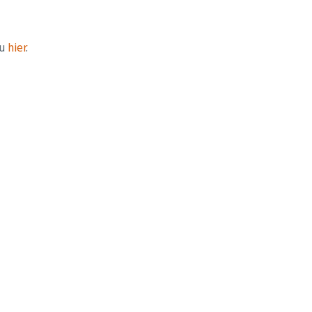
 u
hier
.