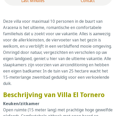
Last Minutes
Contact
Deze villa voor maximaal 10 personen in de buurt van
Aracena is het ultieme, romantische en comfortabele
familiehuis dat u zoekt voor uw vakantie. Alles is aanwezig
voor de allerkleinsten, de viervoeter van het gezin is
welkom, en u verblijft in een verbluffend mooie omgeving.
Omringd door natuur, vergezichten en verscholen op uw
eigen landgoed, geniet u hier van de ultieme vakantie. Alle
slaapkamers zijn voorzien van airconditioning en hebben
een eigen badkamer. In de tuin van 25 hectare wacht het
15-meterlange zwembad geduldig voor een verkoelende
duik.
Beschrijving van Villa El Tornero
Keuken/zitkamer
Open ruimte (15 meter lang) met prachtige hoge gewelfde
plafonds. Comfortabele zithoek met open haard en