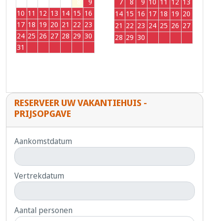
3
4
5
6
7
8
9
7
8
9
10
11
12
13
10
11
12
13
14
15
16
14
15
16
17
18
19
20
17
18
19
20
21
22
23
21
22
23
24
25
26
27
24
25
26
27
28
29
30
28
29
30
1
2
3
4
31
1
2
3
4
5
6
RESERVEER UW VAKANTIEHUIS -
PRIJSOPGAVE
Aankomstdatum
Vertrekdatum
Aantal personen