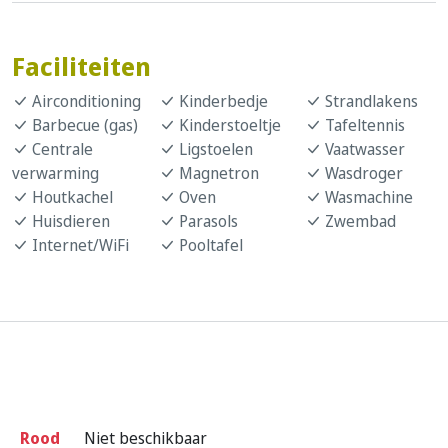
Faciliteiten
Airconditioning
Kinderbedje
Strandlakens
Barbecue (gas)
Kinderstoeltje
Tafeltennis
Centrale
Ligstoelen
Vaatwasser
verwarming
Magnetron
Wasdroger
Houtkachel
Oven
Wasmachine
Huisdieren
Parasols
Zwembad
Internet/WiFi
Pooltafel
Rood
Niet beschikbaar