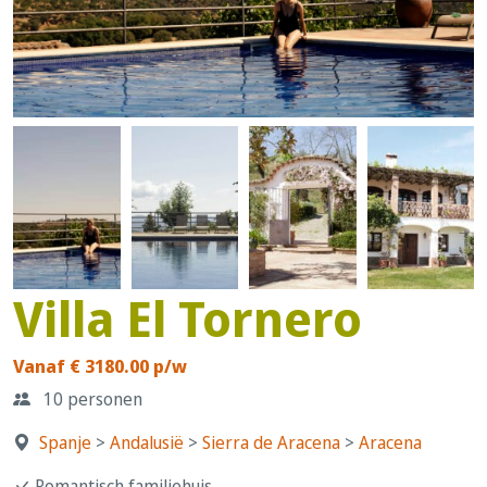
Villa El Tornero
Vanaf € 3180.00 p/w
10 personen
Spanje
>
Andalusië
>
Sierra de Aracena
>
Aracena
Romantisch familiehuis