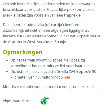
zijn ook kinderbedjes, kinderstoelen en kinderwagens
beschikbaar voor gasten. ‘Gevaarlijke plekken’ voor de
allerkleinsten zijn voorzien van een traphekje.
Deze heerlijk ruime villa (of ‘cortijo’) heeft een
uitzonderlijk uitzicht en een afgelegen ligging in 25
hectare kurk- en kastanjebomen in het natuurpark Sierra
de Aracena in West-Andalusië, Spanje.
Opmerkingen
Op het terrein woont huispoes Mariposa, zij
verwelkomt honden, mits ze lief voor haar zijn.
Dichtstbijzijnde vliegveld is Sevilla (SVQ) op zo’n 90
kilometer. Een huurauto vindt u
hier
.
Met deze vakantiewoning maakt u een groenere keuze;
eigen waterbron.