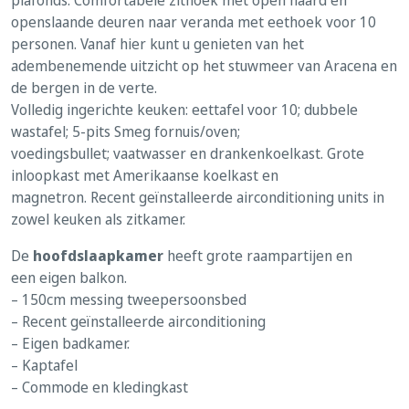
openslaande deuren naar veranda met eethoek voor 10
personen. Vanaf hier kunt u genieten van het
adembenemende uitzicht op het stuwmeer van Aracena en
de bergen in de verte.
Volledig ingerichte keuken: eettafel voor 10; dubbele
wastafel; 5-pits Smeg fornuis/oven;
voedingsbullet; vaatwasser en drankenkoelkast. Grote
inloopkast met Amerikaanse koelkast en
magnetron. Recent geïnstalleerde airconditioning units in
zowel keuken als zitkamer.
De
hoofdslaapkamer
heeft grote raampartijen en
een eigen balkon.
– 150cm messing tweepersoonsbed
– Recent geïnstalleerde airconditioning
– Eigen badkamer.
– Kaptafel
– Commode en kledingkast