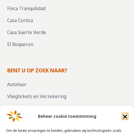
Finca Tranquilidad
Casa Cortica
Casa Suerte Verde
El Boqueron
BENT U OP ZOEK NAAR?
Autohuur
Vliegtickets en Verzekering
Parkeren bij vliegvelden
Beheer cookie toestemming
ZELF UW HUIS VERHUREN, KLIK HIER!
Om de beste ervaringen te bieden, gebruiken wij technologieën zoals