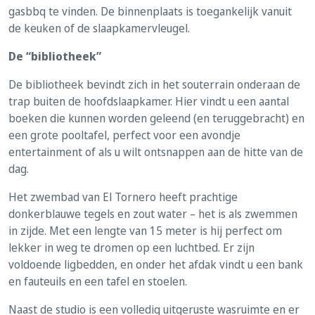
gasbbq te vinden. De binnenplaats is toegankelijk vanuit
de keuken of de slaapkamervleugel.
De “bibliotheek”
De bibliotheek bevindt zich in het souterrain onderaan de
trap buiten de hoofdslaapkamer. Hier vindt u een aantal
boeken die kunnen worden geleend (en teruggebracht) en
een grote pooltafel, perfect voor een avondje
entertainment of als u wilt ontsnappen aan de hitte van de
dag.
Het zwembad van El Tornero heeft prachtige
donkerblauwe tegels en zout water – het is als zwemmen
in zijde. Met een lengte van 15 meter is hij perfect om
lekker in weg te dromen op een luchtbed. Er zijn
voldoende ligbedden, en onder het afdak vindt u een bank
en fauteuils en een tafel en stoelen.
Naast de studio is een volledig uitgeruste wasruimte en er