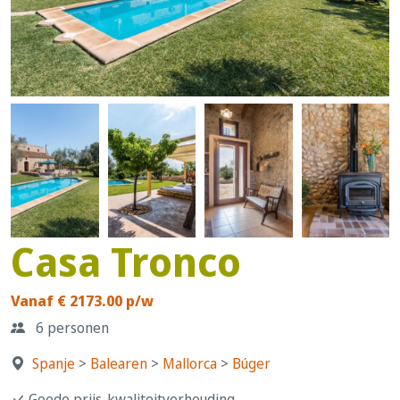
Casa Tronco
Vanaf € 2173.00 p/w
6 personen
Spanje
>
Balearen
>
Mallorca
>
Búger
Goede prijs-kwaliteitverhouding