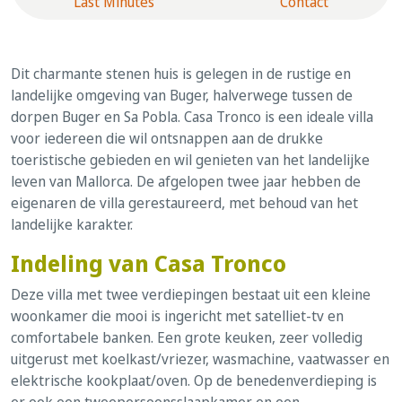
Last Minutes
Contact
Dit charmante stenen huis is gelegen in de rustige en
landelijke omgeving van Buger, halverwege tussen de
dorpen Buger en Sa Pobla. Casa Tronco is een ideale villa
voor iedereen die wil ontsnappen aan de drukke
toeristische gebieden en wil genieten van het landelijke
leven van Mallorca. De afgelopen twee jaar hebben de
eigenaren de villa gerestaureerd, met behoud van het
landelijke karakter.
Indeling van Casa Tronco
Deze villa met twee verdiepingen bestaat uit een kleine
woonkamer die mooi is ingericht met satelliet-tv en
comfortabele banken. Een grote keuken, zeer volledig
uitgerust met koelkast/vriezer, wasmachine, vaatwasser en
elektrische kookplaat/oven. Op de benedenverdieping is
er ook een tweepersoonsslaapkamer en een