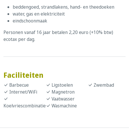
beddengoed, strandlakens, hand- en theedoeken
water, gas en elektriciteit
eindschoonmaak
Personen vanaf 16 jaar betalen 2,20 euro (+10% btw)
ecotax per dag.
Faciliteiten
Barbecue
Ligstoelen
Zwembad
Internet/WiFi
Magnetron
Vaatwasser
Koelvriescombinatie
Wasmachine