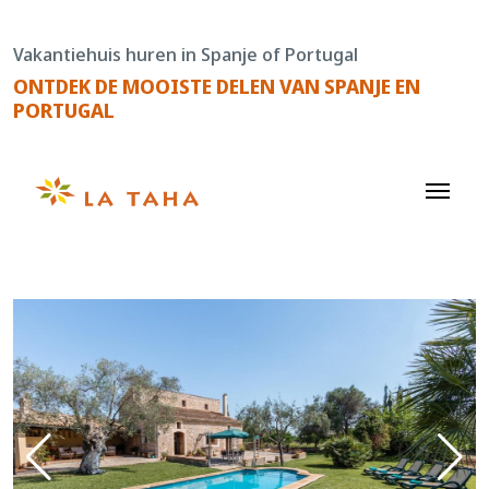
Doorgaan
naar
Vakantiehuis huren in Spanje of Portugal
de
ONTDEK DE MOOISTE DELEN VAN SPANJE EN
content
PORTUGAL