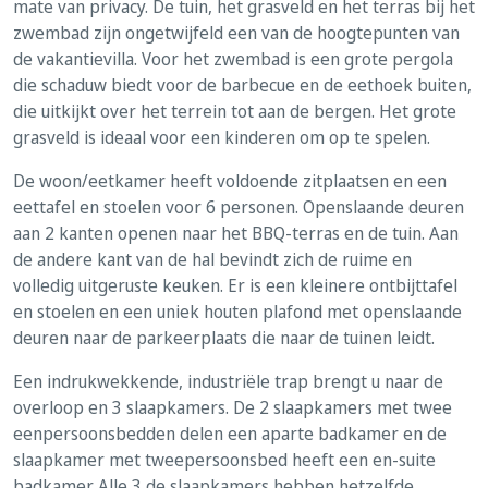
mate van privacy. De tuin, het grasveld en het terras bij het
zwembad zijn ongetwijfeld een van de hoogtepunten van
de vakantievilla. Voor het zwembad is een grote pergola
die schaduw biedt voor de barbecue en de eethoek buiten,
die uitkijkt over het terrein tot aan de bergen. Het grote
grasveld is ideaal voor een kinderen om op te spelen.
De woon/eetkamer heeft voldoende zitplaatsen en een
eettafel en stoelen voor 6 personen. Openslaande deuren
aan 2 kanten openen naar het BBQ-terras en de tuin. Aan
de andere kant van de hal bevindt zich de ruime en
volledig uitgeruste keuken. Er is een kleinere ontbijttafel
en stoelen en een uniek houten plafond met openslaande
deuren naar de parkeerplaats die naar de tuinen leidt.
Een indrukwekkende, industriële trap brengt u naar de
overloop en 3 slaapkamers. De 2 slaapkamers met twee
eenpersoonsbedden delen een aparte badkamer en de
slaapkamer met tweepersoonsbed heeft een en-suite
badkamer. Alle 3 de slaapkamers hebben hetzelfde