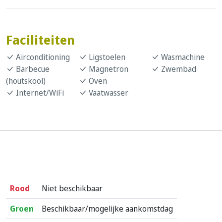
Faciliteiten
Airconditioning
Ligstoelen
Wasmachine
Barbecue
Magnetron
Zwembad
(houtskool)
Oven
Internet/WiFi
Vaatwasser
Rood
Niet beschikbaar
Groen
Beschikbaar/mogelijke aankomstdag