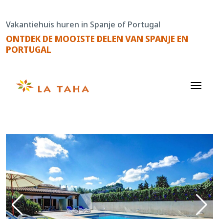
Doorgaan
naar
Vakantiehuis huren in Spanje of Portugal
de
ONTDEK DE MOOISTE DELEN VAN SPANJE EN
content
PORTUGAL