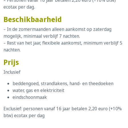
– Personen vanaf 16 jaar betalen 2,20 euro (+10% btw)
ecotax per dag.
Beschikbaarheid
– In de zomermaanden alleen aankomst op zaterdag
mogelijk, minimaal verblijf 7 nachten.
– Rest van het jaar, flexibele aankomst, minimum verblijf 5
nachten.
Prijs
Inclusief
beddengoed, strandlakens, hand- en theedoeken
water, gas en elektriciteit
eindschoonmaak
Exclusief: personen vanaf 16 jaar betalen 2,20 euro (+10%
btw) ecotax per dag