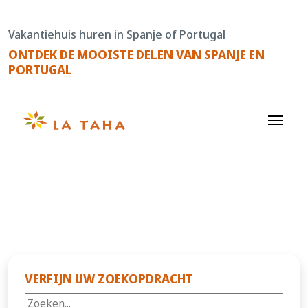
Doorgaan
naar
Vakantiehuis huren in Spanje of Portugal
de
ONTDEK DE MOOISTE DELEN VAN SPANJE EN
content
PORTUGAL
VERFIJN UW ZOEKOPDRACHT