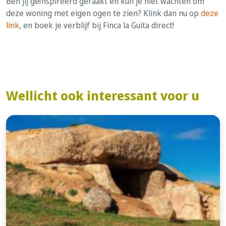
Ben jij geïnspireerd geraakt en kun je niet wachten om
deze woning met eigen ogen te zien? Klink dan nu op
deze
link
, en boek je verblijf bij Finca la Guita direct!
Wellicht ook interessant voor u