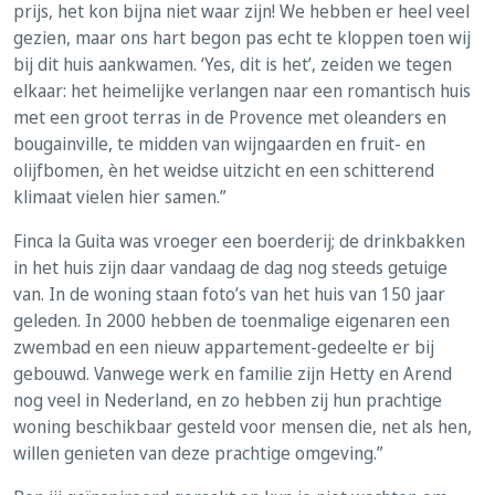
prijs, het kon bijna niet waar zijn! We hebben er heel veel
gezien, maar ons hart begon pas echt te kloppen toen wij
bij dit huis aankwamen. ‘Yes, dit is het’, zeiden we tegen
elkaar: het heimelijke verlangen naar een romantisch huis
met een groot terras in de Provence met oleanders en
bougainville, te midden van wijngaarden en fruit- en
olijfbomen, èn het weidse uitzicht en een schitterend
klimaat vielen hier samen.”
Finca la Guita was vroeger een boerderij; de drinkbakken
in het huis zijn daar vandaag de dag nog steeds getuige
van. In de woning staan foto’s van het huis van 150 jaar
geleden. In 2000 hebben de toenmalige eigenaren een
zwembad en een nieuw appartement-gedeelte er bij
gebouwd. Vanwege werk en familie zijn Hetty en Arend
nog veel in Nederland, en zo hebben zij hun prachtige
woning beschikbaar gesteld voor mensen die, net als hen,
willen genieten van deze prachtige omgeving.”