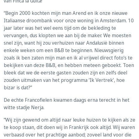
van Finca la Guita!
“Begin 2000 kochten mijn man Arend en ik onze nieuwe
Italiaanse droombank voor onze woning in Amsterdam. 10
jaar later was het wel eens tijd om de bekleding te
vervangen, dus klopten we aan bij de maker. We moesten
snel zijn, want hij zou verhuizen naar Andalusië binnen
enkele weken om een B&B te beginnen. Nieuwsgierig
zoals ik ben zaten mijn man en ik al vrijwel direct foto’s te
bekijken van deze B&B, en hebben meteen geboekt. Toen
bleek dat we de eerste gasten zouden zijn en zelfs deel
zouden uitmaken van het programma ‘Ik Vertrek’, hoe
bizar is dat?”
De echte Francofielen kwamen daags erna terecht in het
witte stadje Nerja.
“Wij zijn gewend om altijd naar leuke huizen te kijken als ze
te koop staan, dit doen wij in Frankrijk ook altijd. Wij waren
verbaasd over het prachtige aanbod; zoveel land voor die