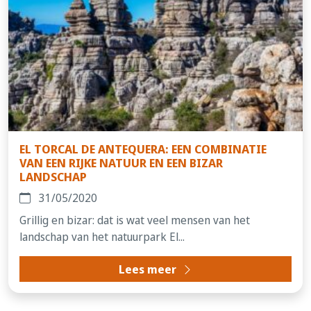
EL TORCAL DE ANTEQUERA: EEN COMBINATIE
VAN EEN RIJKE NATUUR EN EEN BIZAR
LANDSCHAP
31/05/2020
Grillig en bizar: dat is wat veel mensen van het
landschap van het natuurpark El...
Lees meer