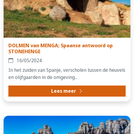
DOLMEN van MENGA; Spaanse antwoord op
STONEHENGE
16/05/2024
In het zuiden van Spanje, verscholen tussen de heuvels
en olijfgaarden in de omgeving...
Lees meer