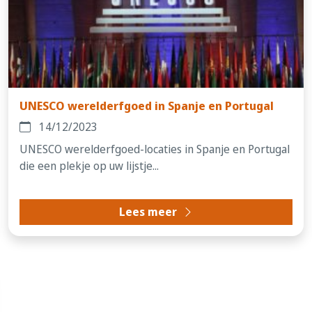
UNESCO werelderfgoed in Spanje en Portugal
14/12/2023
UNESCO werelderfgoed-locaties in Spanje en Portugal
die een plekje op uw lijstje...
Lees meer