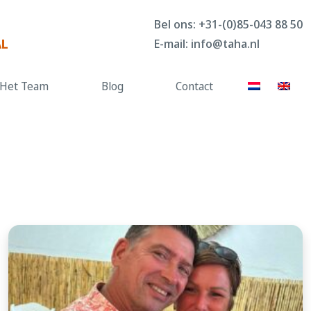
Bel ons:
+31-(0)85-043 88 50
AL
E-mail:
info@taha.nl
Het Team
Blog
Contact