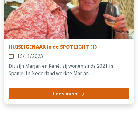
HUISEIGENAAR in de SPOTLIGHT (1)
15/11/2023
Dit zijn Marjan en René, zij wonen sinds 2021 in
Spanje. In Nederland werkte Marjan...
Lees meer