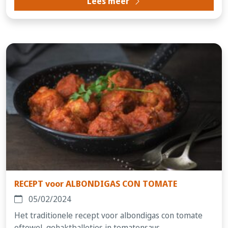
Lees meer
RECEPT voor ALBONDIGAS CON TOMATE
05/02/2024
Het traditionele recept voor albondigas con tomate
oftewel, gehaktballetjes in tomatensaus....