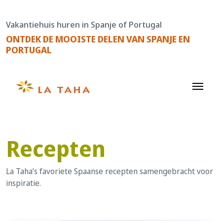
Doorgaan
naar
Vakantiehuis huren in Spanje of Portugal
de
ONTDEK DE MOOISTE DELEN VAN SPANJE EN
content
PORTUGAL
Recepten
La Taha’s favoriete Spaanse recepten samengebracht voor
inspiratie.