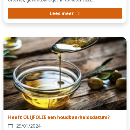
Lees meer
Heeft OLIJFOLIE een houdbaarheidsdatum?
29/01/2024