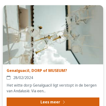
Genalguacil, DORP of MUSEUM?
28/02/2024
Het witte dorp Genalguacil ligt verstopt in de bergen
van Andalusië. Via een...
Lees meer