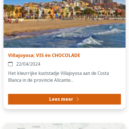
Villajoyosa; VIS èn CHOCOLADE
22/04/2024
Het kleurrijke kuststadje Villajoyosa aan de Costa
Blanca in de provincie Alicante...
Lees meer