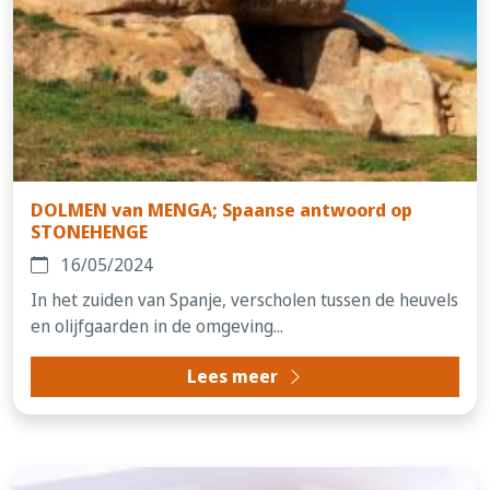
DOLMEN van MENGA; Spaanse antwoord op
STONEHENGE
16/05/2024
In het zuiden van Spanje, verscholen tussen de heuvels
en olijfgaarden in de omgeving...
Lees meer