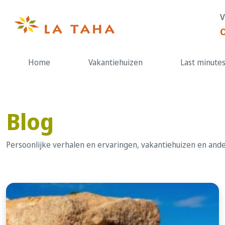
Doorgaan
V
naar
de
content
Home
Vakantiehuizen
Last minute
Blog
Persoonlijke verhalen en ervaringen, vakantiehuizen en ande