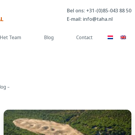
Bel ons:
+31-(0)85-043 88 50
AL
E-mail:
info@taha.nl
Het Team
Blog
Contact
log –