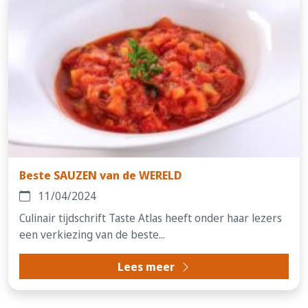
Beste SAUZEN van de WERELD
11/04/2024
Culinair tijdschrift Taste Atlas heeft onder haar lezers
een verkiezing van de beste...
Lees meer