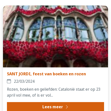
SANT JORDI, feest van boeken en rozen
22/03/2024
Rozen, boeken en geliefden: Catalonië staat er op 23
april vol mee, of is er vol...
Lees meer