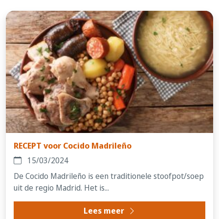
RECEPT voor Cocido Madrileño
15/03/2024
De Cocido Madrileño is een traditionele stoofpot/soep
uit de regio Madrid. Het is...
Lees meer